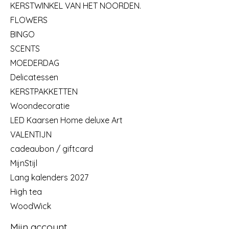
KERSTWINKEL VAN HET NOORDEN.
FLOWERS
BINGO
SCENTS
MOEDERDAG
Delicatessen
KERSTPAKKETTEN
Woondecoratie
LED Kaarsen Home deluxe Art
VALENTIJN
cadeaubon / giftcard
MijnStijl
Lang kalenders 2027
High tea
WoodWick
Mijn account