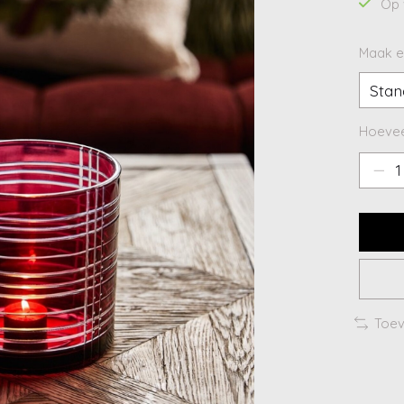
Op 
Maak e
Hoevee
Toev