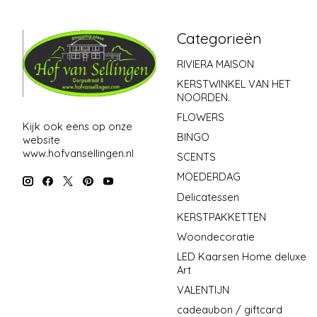
Categorieën
RIVIERA MAISON
KERSTWINKEL VAN HET
NOORDEN.
FLOWERS
Kijk ook eens op onze
BINGO
website
www.hofvansellingen.nl
SCENTS
MOEDERDAG
Delicatessen
KERSTPAKKETTEN
Woondecoratie
LED Kaarsen Home deluxe
Art
VALENTIJN
cadeaubon / giftcard