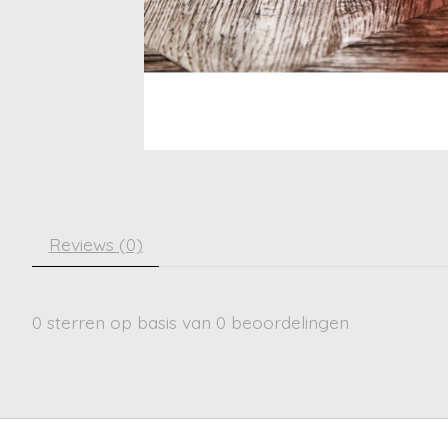
Reviews (0)
0
sterren op basis van
0
beoordelingen