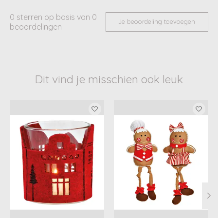
0
sterren op basis van
0
Je beoordeling toevoegen
beoordelingen
Dit vind je misschien ook leuk
Items van productcarrousel