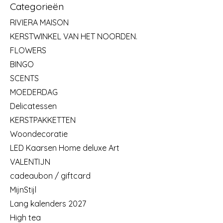
Categorieën
RIVIERA MAISON
KERSTWINKEL VAN HET NOORDEN.
FLOWERS
BINGO
SCENTS
MOEDERDAG
Delicatessen
KERSTPAKKETTEN
Woondecoratie
LED Kaarsen Home deluxe Art
VALENTIJN
cadeaubon / giftcard
MijnStijl
Lang kalenders 2027
High tea