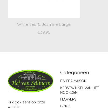
White Tea & Jasmine Large
€39,95
Categorieën
RIVIERA MAISON
KERSTWINKEL VAN HET
NOORDEN.
FLOWERS
Kijk ook eens op onze
BINGO
website