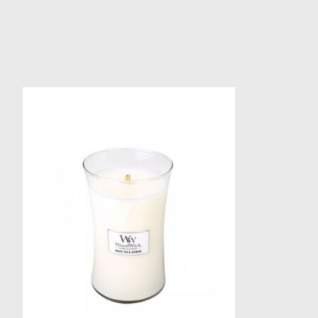
Items van productcarrousel