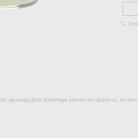
Toev
ppel, gevolgd door bloemige jasmijn en doperwt, en een