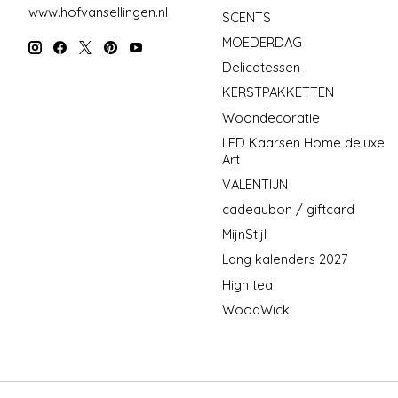
www.hofvansellingen.nl
SCENTS
MOEDERDAG
Delicatessen
KERSTPAKKETTEN
Woondecoratie
LED Kaarsen Home deluxe
Art
VALENTIJN
cadeaubon / giftcard
MijnStijl
Lang kalenders 2027
High tea
WoodWick