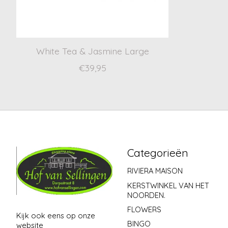
White Tea & Jasmine Large
€39,95
Categorieën
RIVIERA MAISON
KERSTWINKEL VAN HET
NOORDEN.
FLOWERS
Kijk ook eens op onze
BINGO
website