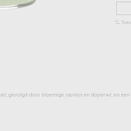
Toev
ppel, gevolgd door bloemige jasmijn en doperwt, en een