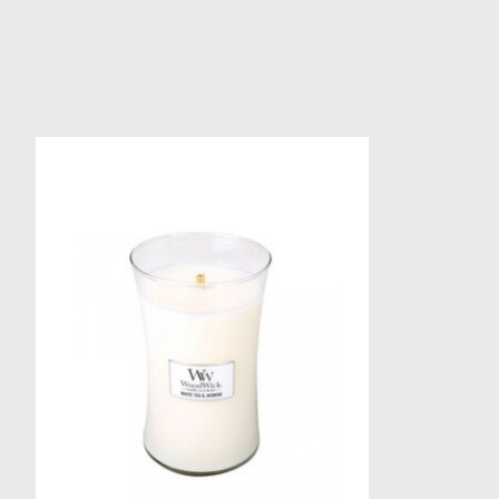
Items van productcarrousel