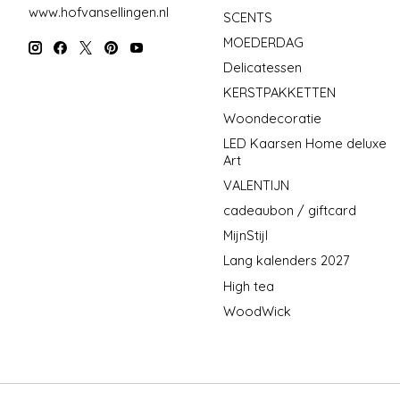
www.hofvansellingen.nl
SCENTS
MOEDERDAG
Delicatessen
KERSTPAKKETTEN
Woondecoratie
LED Kaarsen Home deluxe
Art
VALENTIJN
cadeaubon / giftcard
MijnStijl
Lang kalenders 2027
High tea
WoodWick