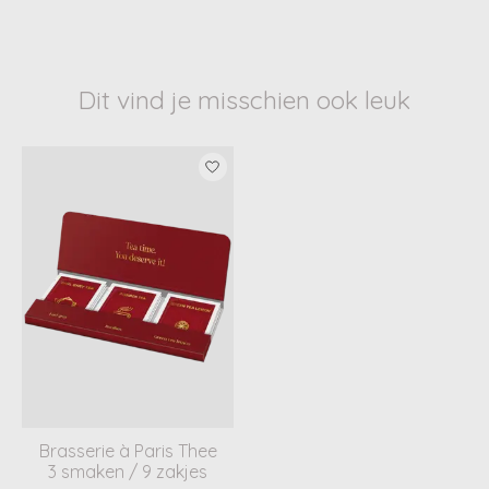
Dit vind je misschien ook leuk
Items van productcarrousel
Brasserie à Paris Thee
3 smaken / 9 zakjes