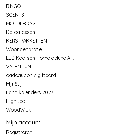
BINGO
SCENTS
MOEDERDAG
Delicatessen
KERSTPAKKETTEN
Woondecoratie
LED Kaarsen Home deluxe Art
VALENTIJN
cadeaubon / giftcard
MijnStijl
Lang kalenders 2027
High tea
WoodWick
Mijn account
Registreren