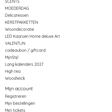
SCENTS
MOEDERDAG
Delicatessen
KERSTPAKKETTEN
Woondecoratie
LED Kaarsen Home deluxe Art
VALENTIJN
cadeaubon / giftcard
MijnStijl
Lang kalenders 2027
High tea
WoodWick
Mijn account
Registreren
Mijn bestellingen
Mijn tickets