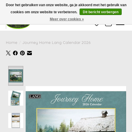
Wij zijn gesloten van 24 december tot en met 25 januari. Houd er rekening mee
Door het gebruiken van onze website, ga je akkoord met het gebruik van
dat de levertijd van uw bestelling in deze periode langer kan zijn dan
gebruikelijk.
cookies om onze website te verbeteren.
Dit bericht verbergen
Meer over cookies »
Verlanglijst
Winkelwag
Home
/
Journey Home Lang Calendar 2026
Product image slideshow Items