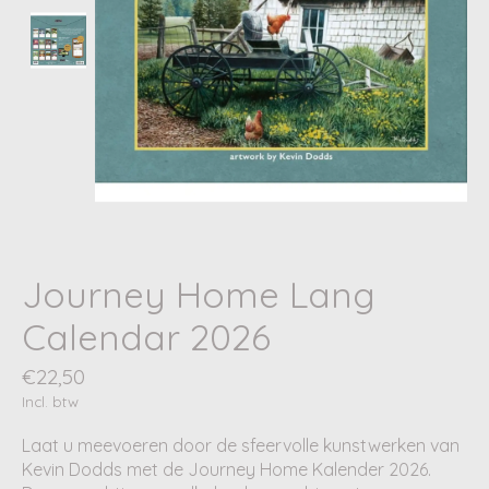
Journey Home Lang
Calendar 2026
€22,50
Incl. btw
Laat u meevoeren door de sfeervolle kunstwerken van
Kevin Dodds met de Journey Home Kalender 2026.