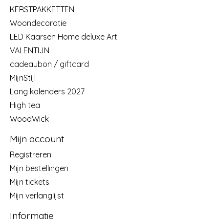
KERSTPAKKETTEN
Woondecoratie
LED Kaarsen Home deluxe Art
VALENTIJN
cadeaubon / giftcard
MijnStijl
Lang kalenders 2027
High tea
WoodWick
Mijn account
Registreren
Mijn bestellingen
Mijn tickets
Mijn verlanglijst
Informatie