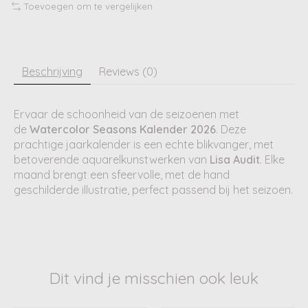
Toevoegen om te vergelijken
Beschrijving
Reviews (0)
Ervaar de schoonheid van de seizoenen met
de
Watercolor Seasons Kalender 2026
. Deze
prachtige jaarkalender is een echte blikvanger, met
betoverende aquarelkunstwerken van
Lisa Audit
. Elke
maand brengt een sfeervolle, met de hand
geschilderde illustratie, perfect passend bij het seizoen.
Dit vind je misschien ook leuk