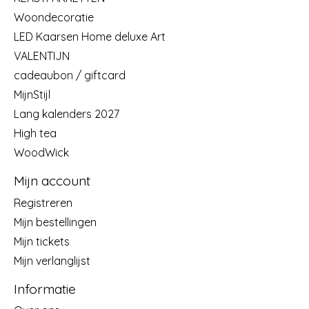
Woondecoratie
LED Kaarsen Home deluxe Art
VALENTIJN
cadeaubon / giftcard
MijnStijl
Lang kalenders 2027
High tea
WoodWick
Mijn account
Registreren
Mijn bestellingen
Mijn tickets
Mijn verlanglijst
Informatie