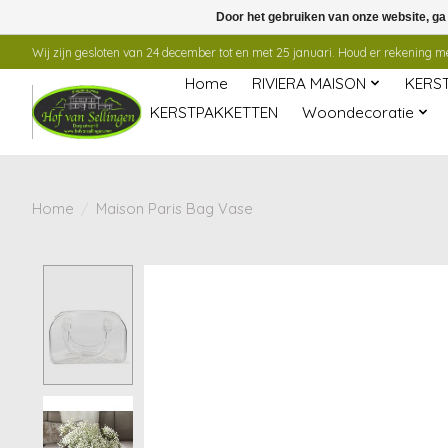
Door het gebruiken van onze website, ga
Wij zijn gesloten van 24 december tot en met 25 januari. Houd er rekening mee
Home
RIVIERA MAISON
KERS
KERSTPAKKETTEN
Woondecoratie
Home
/
Maison Paris Bag Vase
Product image slideshow Items