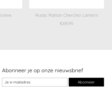
Votive
Rustic Rattan Cherchio Lantern
€69,95
Abonneer je op onze nieuwsbrief
Abonneer