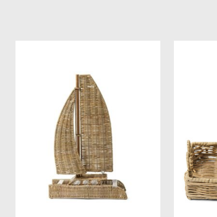
Items van productcarrousel