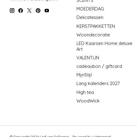
SCENTS
MOEDERDAG
Delicatessen
KERSTPAKKETTEN
Woondecoratie
LED Kaarsen Home deluxe
Art
VALENTIJN
cadeaubon / giftcard
MijnStijl
Lang kalenders 2027
High tea
WoodWick