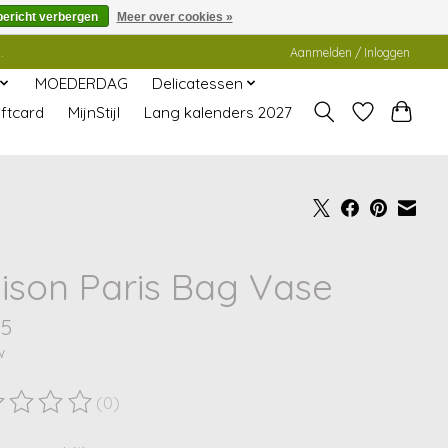
bericht verbergen
Meer over cookies »
.
Aanmelden / Inloggen
MOEDERDAG
Delicatessen
ftcard
MijnStijl
Lang kalenders 2027
ison Paris Bag Vase
95
w
(0)
ordeling van dit product is
0
van de 5