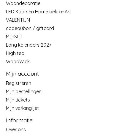
Woondecoratie
LED Kaarsen Home deluxe Art
VALENTIJN
cadeaubon / giftcard
MijnStijl
Lang kalenders 2027
High tea
WoodWick
Mijn account
Registreren
Mijn bestellingen
Mijn tickets
Mijn verlanglijst
Informatie
Over ons