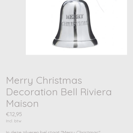
Merry Christmas
Decoration Bell Riviera
Maison
€12,95
Incl. btw
In deze zilveren bel staat "Merry Christmas"