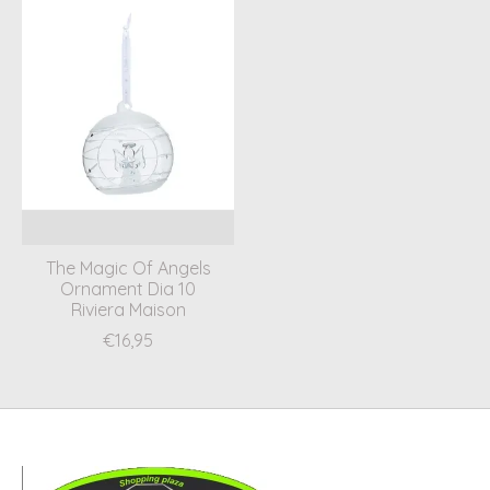
The Magic Of Angels
Ornament Dia 10
Riviera Maison
€16,95