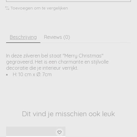
Toevoegen om te vergelijken
Beschrijving
Reviews (0)
In deze zilveren bel staat "Merry Christmas"
gegraveerd. Het is een charmante en stijlvolle
decoratie die je interieur verrijkt.
H: 10 cm x Ø: 7cm
Dit vind je misschien ook leuk
Items van productcarrousel