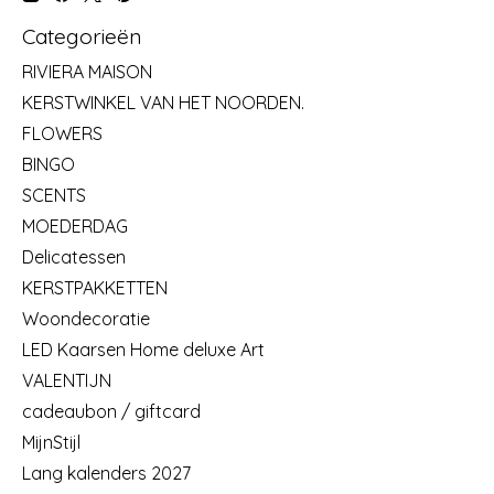
Categorieën
RIVIERA MAISON
KERSTWINKEL VAN HET NOORDEN.
FLOWERS
BINGO
SCENTS
MOEDERDAG
Delicatessen
KERSTPAKKETTEN
Woondecoratie
LED Kaarsen Home deluxe Art
VALENTIJN
cadeaubon / giftcard
MijnStijl
Lang kalenders 2027