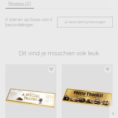
Reviews (0)
0
sterren op basis van
0
Je beoordeling toevoegen
beoordelingen
Dit vind je misschien ook leuk
Items van productcarrousel