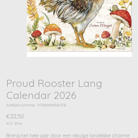
Proud Rooster Lang
Calendar 2026
Artikelnummer: 9781469438078
€22,50
Incl. btw
Breng het hele jaar door een vleugje landelijke charme