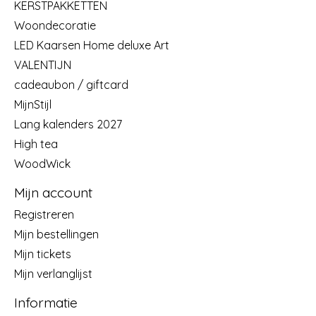
KERSTPAKKETTEN
Woondecoratie
LED Kaarsen Home deluxe Art
VALENTIJN
cadeaubon / giftcard
MijnStijl
Lang kalenders 2027
High tea
WoodWick
Mijn account
Registreren
Mijn bestellingen
Mijn tickets
Mijn verlanglijst
Informatie