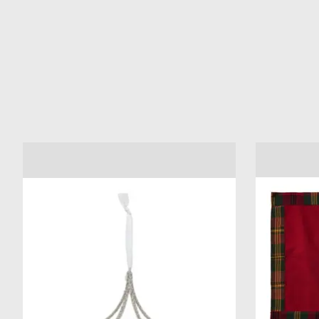
Items van productcarrousel