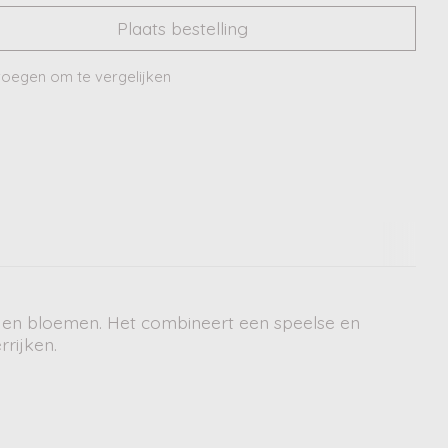
Plaats bestelling
oegen om te vergelijken
s en bloemen. Het combineert een speelse en
rrijken.