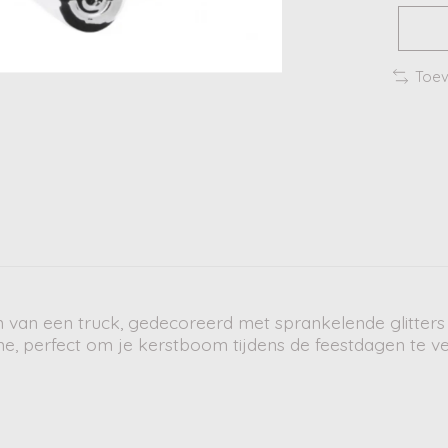
Toev
rm van een truck, gedecoreerd met sprankelende glitter
rme, perfect om je kerstboom tijdens de feestdagen te ve