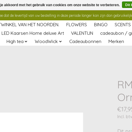
 je akkoord met het gebruik van cookies om onze website te verbeteren.
Dit 
 dat de levertijd van uw bestelling in deze periode langer kan zijn dan gebruikelijk
TWINKEL VAN HET NOORDEN.
FLOWERS
BINGO
SCENTS
LED Kaarsen Home deluxe Art
VALENTIJN
cadeaubon / gi
High tea
WoodWick
Cadeaubonnen
Merken
RM
Or
€17,9
Incl. bt
Dit pr