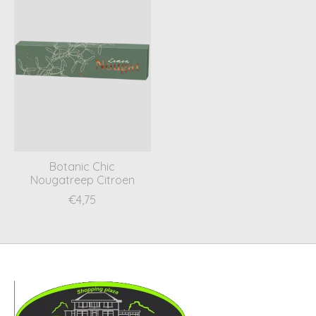
Botanic Chic
Nougatreep Citroen
€4,75