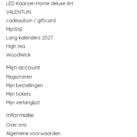
LED Kaarsen Home deluxe Art
VALENTIJN
cadeaubon / giftcard
MijnStijl
Lang kalenders 2027
High tea
WoodWick
Mijn account
Registreren
Mijn bestellingen
Mijn tickets
Mijn verlanglijst
Informatie
Over ons
Algemene voorwaarden