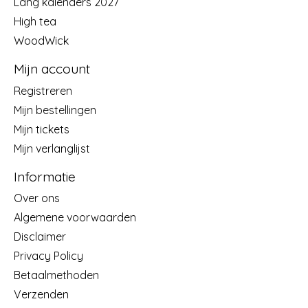
Lang kalenders 2027
High tea
WoodWick
Mijn account
Registreren
Mijn bestellingen
Mijn tickets
Mijn verlanglijst
Informatie
Over ons
Algemene voorwaarden
Disclaimer
Privacy Policy
Betaalmethoden
Verzenden