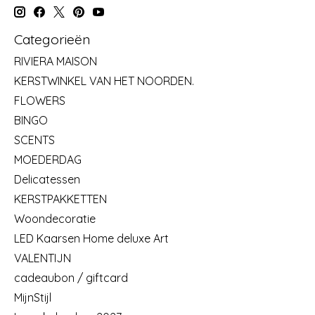
Categorieën
RIVIERA MAISON
KERSTWINKEL VAN HET NOORDEN.
FLOWERS
BINGO
SCENTS
MOEDERDAG
Delicatessen
KERSTPAKKETTEN
Woondecoratie
LED Kaarsen Home deluxe Art
VALENTIJN
cadeaubon / giftcard
MijnStijl