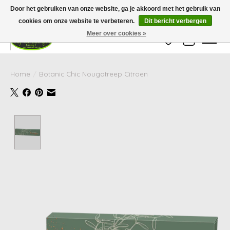
Wij zijn gesloten van 24 december tot en met 25 januari. Houd er rekening mee
Door het gebruiken van onze website, ga je akkoord met het gebruik van
dat de levertijd van uw bestelling in deze periode langer kan zijn dan
gebruikelijk.
cookies om onze website te verbeteren.
Dit bericht verbergen
Meer over cookies »
Verlanglijst
Winkelwag
Home
/
Botanic Chic Nougatreep Citroen
Product image slideshow Items