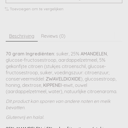
Toevoegen om te vergelijken
Beschrijving
Reviews (0)
70 gram Ingrediënten:
suiker, 25%
AMANDELEN
,
glucose-fructosestroop, aardappelzetmeel, 5%
gekonfijte citroen (stukjes citroenschil, glucose-
fructosestroop, suiker, voedingszuur: citroenzuur;
conserveermiddel:
ZWAVELDIOXIDE
), glucosestroop,
honing, dextrose,
KIPPENEI
-eiwit, ouwel
(aardappelzetmeel, water), natuurlijke citroenaroma.
Dit product kan sporen van andere noten en melk
bevatten.
Glutenvrij en halal.