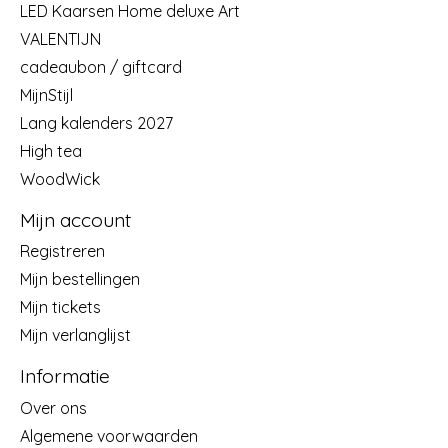
LED Kaarsen Home deluxe Art
VALENTIJN
cadeaubon / giftcard
MijnStijl
Lang kalenders 2027
High tea
WoodWick
Mijn account
Registreren
Mijn bestellingen
Mijn tickets
Mijn verlanglijst
Informatie
Over ons
Algemene voorwaarden