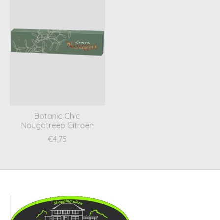
Botanic Chic
Nougatreep Citroen
€4,75