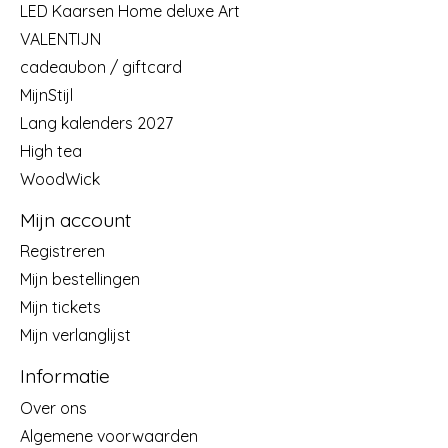
LED Kaarsen Home deluxe Art
VALENTIJN
cadeaubon / giftcard
MijnStijl
Lang kalenders 2027
High tea
WoodWick
Mijn account
Registreren
Mijn bestellingen
Mijn tickets
Mijn verlanglijst
Informatie
Over ons
Algemene voorwaarden