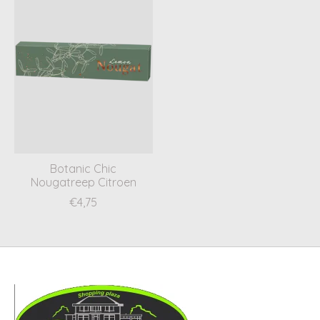
Botanic Chic
Nougatreep Citroen
€4,75