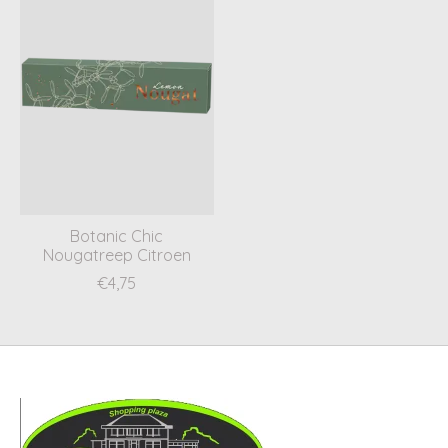
Botanic Chic
Nougatreep Citroen
€4,75