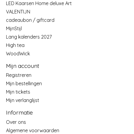
LED Kaarsen Home deluxe Art
VALENTIJN
cadeaubon / giftcard
MijnStijl
Lang kalenders 2027
High tea
WoodWick
Mijn account
Registreren
Mijn bestellingen
Mijn tickets
Mijn verlanglijst
Informatie
Over ons
Algemene voorwaarden