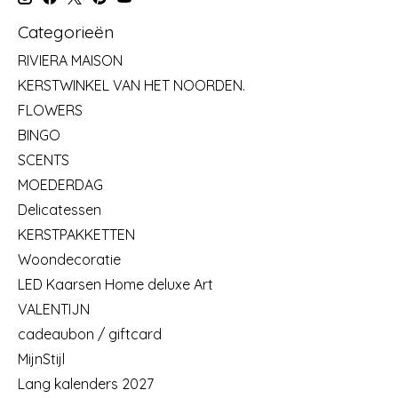
Categorieën
RIVIERA MAISON
KERSTWINKEL VAN HET NOORDEN.
FLOWERS
BINGO
SCENTS
MOEDERDAG
Delicatessen
KERSTPAKKETTEN
Woondecoratie
LED Kaarsen Home deluxe Art
VALENTIJN
cadeaubon / giftcard
MijnStijl
Lang kalenders 2027