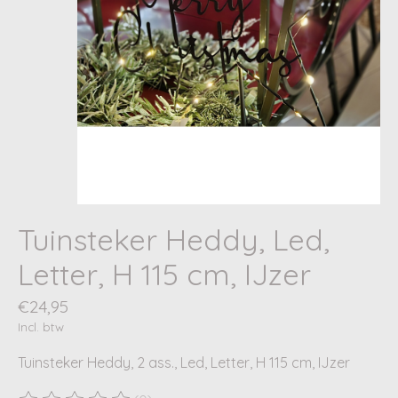
Tuinsteker Heddy, Led,
Letter, H 115 cm, IJzer
€24,95
Incl. btw
Tuinsteker Heddy, 2 ass., Led, Letter, H 115 cm, IJzer