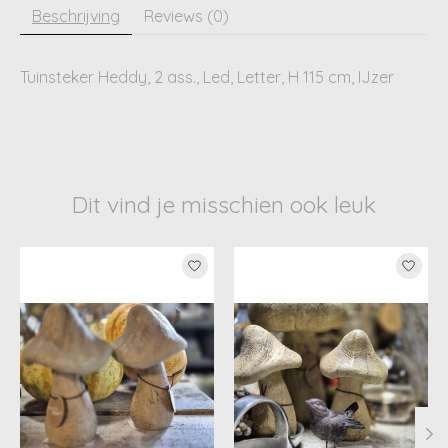
Beschrijving
Reviews (0)
Tuinsteker Heddy, 2 ass., Led, Letter, H 115 cm, IJzer
Dit vind je misschien ook leuk
Items van productcarrousel