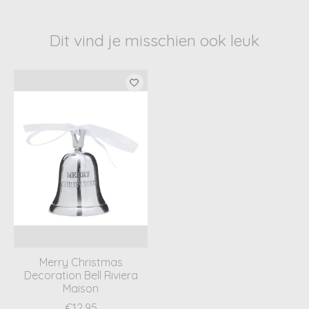
Dit vind je misschien ook leuk
Items van productcarrousel
Merry Christmas
Decoration Bell Riviera
Maison
€12,95