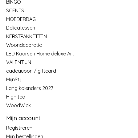
BINGO
SCENTS
MOEDERDAG
Delicatessen
KERSTPAKKETTEN
Woondecoratie
LED Kaarsen Home deluxe Art
VALENTIJN
cadeaubon / giftcard
MijnStijl
Lang kalenders 2027
High tea
WoodWick
Mijn account
Registreren
Mijn bestellingen