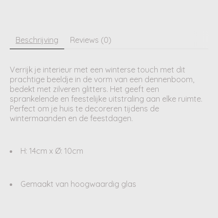
Beschrijving
Reviews (0)
Verrijk je interieur met een winterse touch met dit
prachtige beeldje in de vorm van een dennenboom,
bedekt met zilveren glitters. Het geeft een
sprankelende en feestelijke uitstraling aan elke ruimte.
Perfect om je huis te decoreren tijdens de
wintermaanden en de feestdagen.
H: 14cm x Ø: 10cm
Gemaakt van hoogwaardig glas